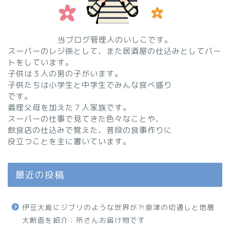
当ブログ管理人のいしこです。
スーパーのレジ係として、また居酒屋の仕込みとしてパー
トをしています。
子供は３人の男の子がいます。
子供たちは小学生と中学生でみんな食べ盛り
です。
義理父母を加えた７人家族です。
スーパーの仕事で見てきた色々なことや、
飲食店の仕込みで覚えた、普段の食事作りに
役立つことを主に書いています。
最近の投稿
伊豆大島にジブリのような世界が⁈泉津の切通しと地層
大断面を紹介：所さんお届け物です