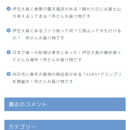
伊豆大島に絶景の露天風呂がある？晴れた日には富士山
が見えるって本当？所さんお届け物です
伊豆大島にあるゴジラ岩って何？三原山って今も行ける
の？ 所さんお届け物です
日本で唯一の砂漠は東京にあった！伊豆大島の裏砂漠っ
てどんな場所？所さんお届け物です
向日市に激辛の聖地の商店街がある？KARA1グランプリ
を開催中！所さんお届け物です
最近のコメント
カテゴリー