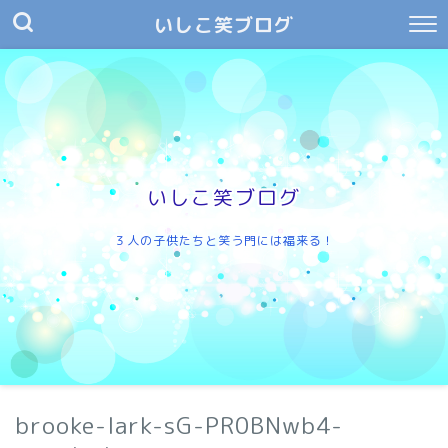
いしこ笑ブログ
いしこ笑ブログ
３人の子供たちと笑う門には福来る！
brooke-lark-sG-PR0BNwb4-