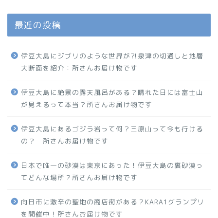
最近の投稿
伊豆大島にジブリのような世界が⁈泉津の切通しと地層
大断面を紹介：所さんお届け物です
伊豆大島に絶景の露天風呂がある？晴れた日には富士山
が見えるって本当？所さんお届け物です
伊豆大島にあるゴジラ岩って何？三原山って今も行ける
の？ 所さんお届け物です
日本で唯一の砂漠は東京にあった！伊豆大島の裏砂漠っ
てどんな場所？所さんお届け物です
向日市に激辛の聖地の商店街がある？KARA1グランプリ
を開催中！所さんお届け物です