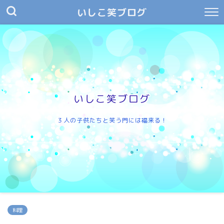
いしこ笑ブログ
いしこ笑ブログ
３人の子供たちと笑う門には福来る！
料理