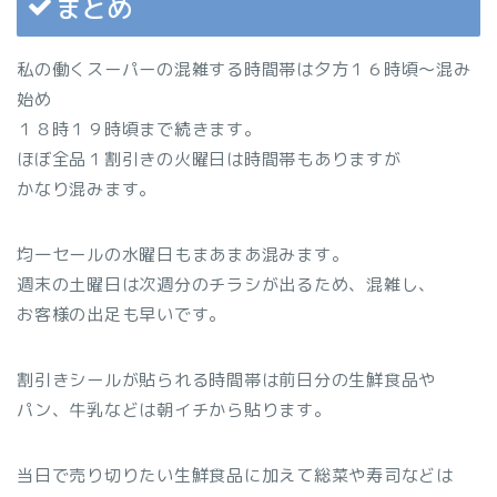
まとめ
私の働くスーパーの混雑する時間帯は夕方１６時頃～混み
始め
１８時１９時頃まで続きます。
ほぼ全品１割引きの火曜日は時間帯もありますが
かなり混みます。
均一セールの水曜日もまあまあ混みます。
週末の土曜日は次週分のチラシが出るため、混雑し、
お客様の出足も早いです。
割引きシールが貼られる時間帯は前日分の生鮮食品や
パン、牛乳などは朝イチから貼ります。
当日で売り切りたい生鮮食品に加えて総菜や寿司などは