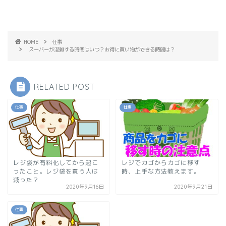
HOME
仕事
スーパーが混雑する時間はいつ？お得に買い物ができる時間は？
RELATED POST
仕事
仕事
レジ袋が有料化してから起こ
レジでカゴからカゴに移す
ったこと。レジ袋を買う人は
時、上手な方法教えます。
減った？
2020年9月16日
2020年9月21日
仕事