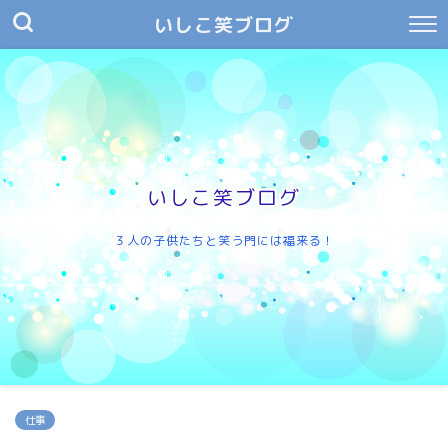
いしこ笑ブログ
いしこ笑ブログ
３人の子供たちと笑う門には福来る！
仕事