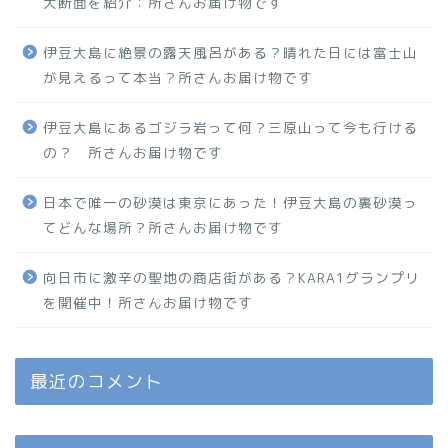
大断面を紹介：所さんお届け物です
伊豆大島に絶景の露天風呂がある？晴れた日には富士山
が見えるって本当？所さんお届け物です
伊豆大島にあるゴジラ岩って何？三原山って今も行ける
の？ 所さんお届け物です
日本で唯一の砂漠は東京にあった！伊豆大島の裏砂漠っ
てどんな場所？所さんお届け物です
向日市に激辛の聖地の商店街がある？KARA1グランプリ
を開催中！所さんお届け物です
最近のコメント