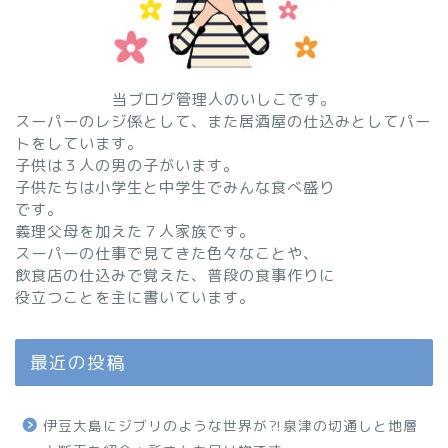
当ブログ管理人のいしこです。
スーパーのレジ係として、また居酒屋の仕込みとしてパー
トをしています。
子供は３人の男の子がいます。
子供たちは小学生と中学生でみんな食べ盛り
です。
義理父母を加えた７人家族です。
スーパーの仕事で見てきた色々なことや、
飲食店の仕込みで覚えた、普段の食事作りに
役立つことを主に書いています。
最近の投稿
伊豆大島にジブリのような世界が⁈泉津の切通しと地層