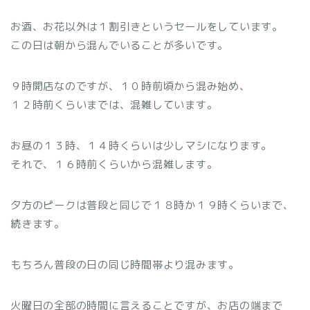
お酒、お花以外は１割引きというセールをしています。
この日は朝から混んでいることが多いです。
９時開店なのですが、１０時前頃から混み始め、
１２時前くらいまでは、混雑しています。
お昼の１３時、１４時くらいは少しマシになります。
それで、１６時前くらいから混雑します。
夕方のピークは普段と同じで１８時か１９時くらいまで、
続きます。
もちろん普段の日の同じ時間帯より混みます。
火曜日の全部の時間に言えることですが、お店の端まで